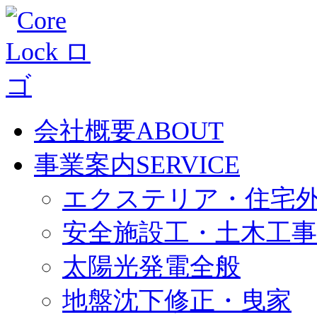
会社概要
ABOUT
事業案内
SERVICE
エクステリア・住宅
安全施設工・土木工事
太陽光発電全般
地盤沈下修正・曳家