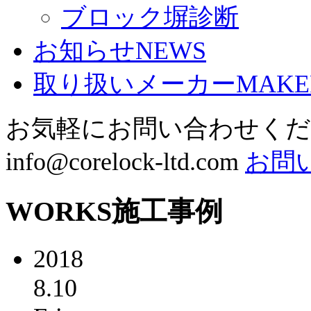
ブロック塀診断
お知らせ
NEWS
取り扱いメーカー
MAKE
お気軽にお問い合わせく
info@corelock-ltd.com
お問
WORKS
施工事例
2018
8.10