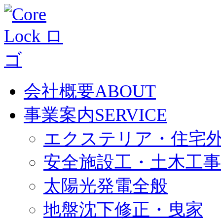
会社概要
ABOUT
事業案内
SERVICE
エクステリア・住宅
安全施設工・土木工事
太陽光発電全般
地盤沈下修正・曳家