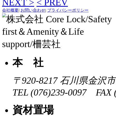
NEXT >
< PREV
会社概要
|
お問い合わせ
|
プライバシーポリシー
本 社
〒920-8217
石川県金沢市近
TEL (076)239-0097 FAX (
資材置場