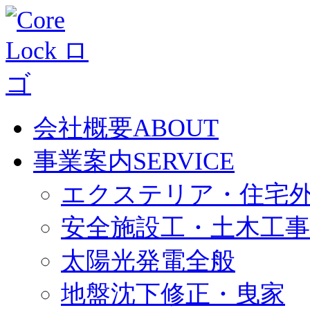
会社概要
ABOUT
事業案内
SERVICE
エクステリア・住宅
安全施設工・土木工事
太陽光発電全般
地盤沈下修正・曳家