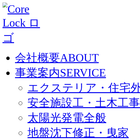
会社概要
ABOUT
事業案内
SERVICE
エクステリア・住宅
安全施設工・土木工事
太陽光発電全般
地盤沈下修正・曳家