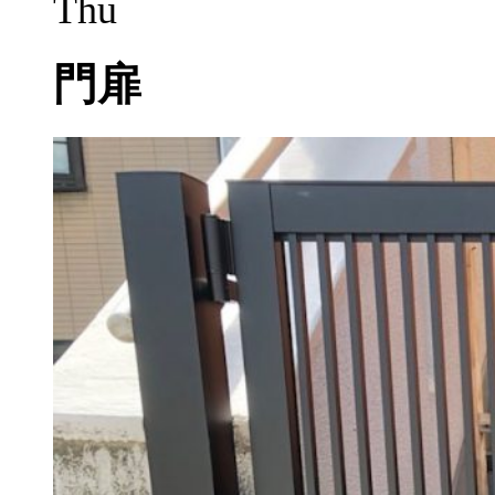
Thu
門扉