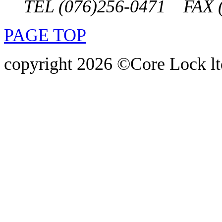
TEL (076)256-0471 FAX (
PAGE TOP
copyright 2026 ©Core Lock ltd.