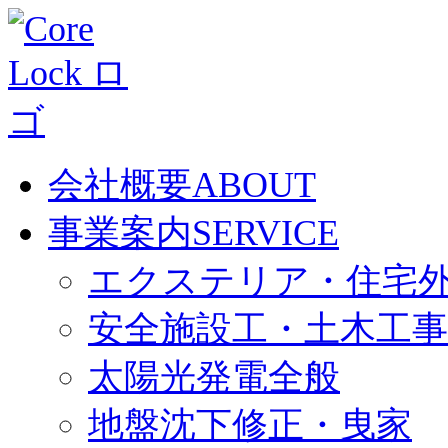
会社概要
ABOUT
事業案内
SERVICE
エクステリア・住宅
安全施設工・土木工事
太陽光発電全般
地盤沈下修正・曳家