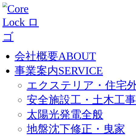
会社概要
ABOUT
事業案内
SERVICE
エクステリア・住宅
安全施設工・土木工事
太陽光発電全般
地盤沈下修正・曳家