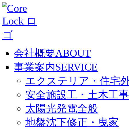
会社概要
ABOUT
事業案内
SERVICE
エクステリア・住宅
安全施設工・土木工事
太陽光発電全般
地盤沈下修正・曳家