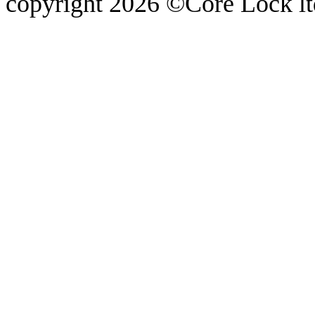
copyright 2026 ©Core Lock ltd.