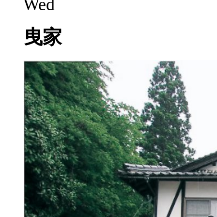
Wed
曳家