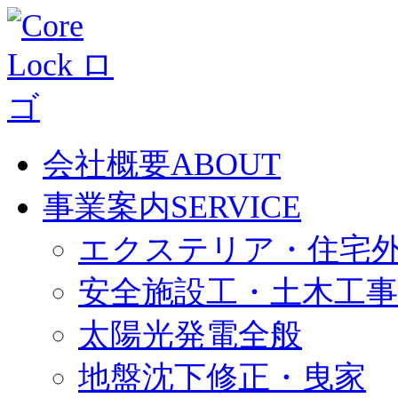
会社概要
ABOUT
事業案内
SERVICE
エクステリア・住宅
安全施設工・土木工事
太陽光発電全般
地盤沈下修正・曳家