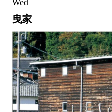
Wed
曳家