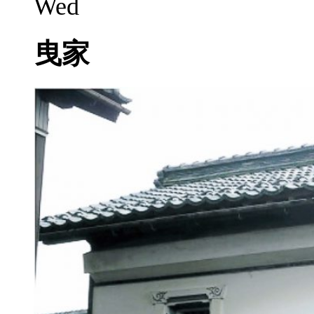
Wed
曳家