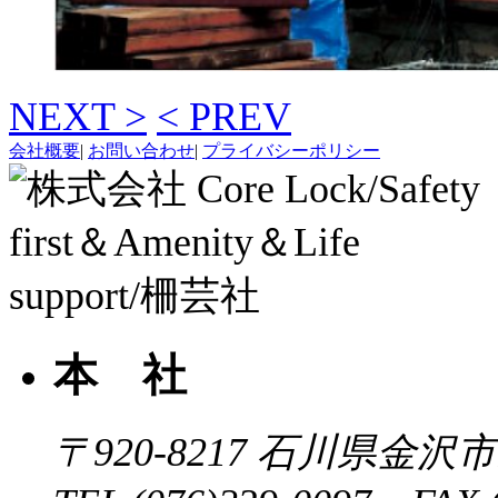
NEXT >
< PREV
会社概要
|
お問い合わせ
|
プライバシーポリシー
本 社
〒920-8217
石川県金沢市近