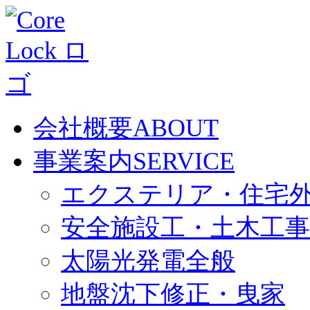
会社概要
ABOUT
事業案内
SERVICE
エクステリア・住宅
安全施設工・土木工事
太陽光発電全般
地盤沈下修正・曳家