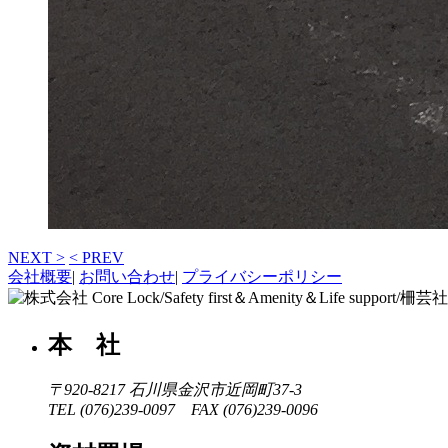
NEXT >
< PREV
会社概要
|
お問い合わせ
|
プライバシーポリシー
本 社
〒920-8217
石川県金沢市近岡町37-3
TEL (076)239-0097 FAX (076)239-0096