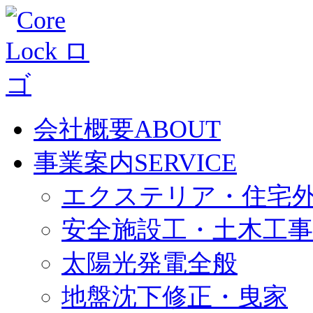
会社概要
ABOUT
事業案内
SERVICE
エクステリア・住宅
安全施設工・土木工事
太陽光発電全般
地盤沈下修正・曳家