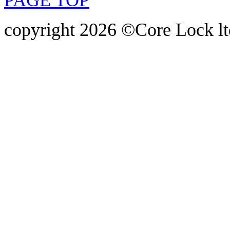
PAGE TOP
copyright 2026 ©Core Lock ltd.