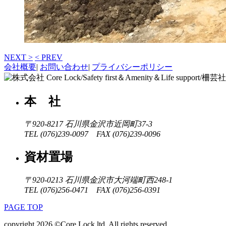
NEXT >
< PREV
会社概要
|
お問い合わせ
|
プライバシーポリシー
本 社
〒920-8217
石川県金沢市近岡町37-3
TEL (076)239-0097 FAX (076)239-0096
資材置場
〒920-0213
石川県金沢市大河端町西248-1
TEL (076)256-0471 FAX (076)256-0391
PAGE TOP
copyright 2026 ©Core Lock ltd. All rights reserved.