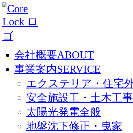
会社概要
ABOUT
事業案内
SERVICE
エクステリア・住宅
安全施設工・土木工事
太陽光発電全般
地盤沈下修正・曳家