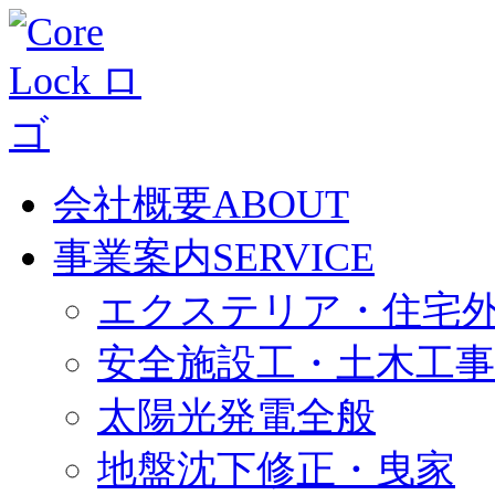
会社概要
ABOUT
事業案内
SERVICE
エクステリア・住宅
安全施設工・土木工事
太陽光発電全般
地盤沈下修正・曳家