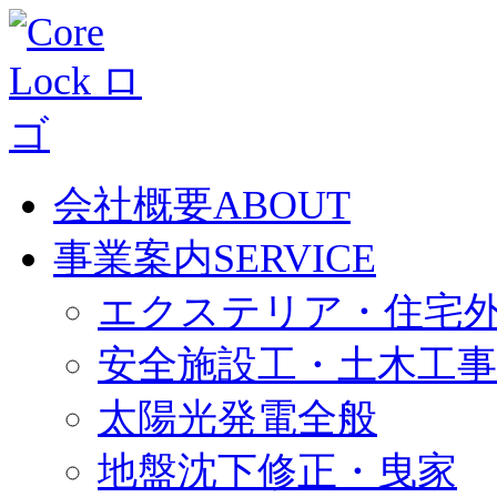
会社概要
ABOUT
事業案内
SERVICE
エクステリア・住宅
安全施設工・土木工事
太陽光発電全般
地盤沈下修正・曳家