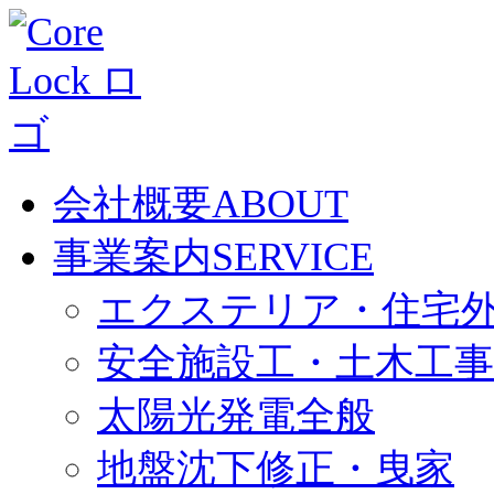
会社概要
ABOUT
事業案内
SERVICE
エクステリア・住宅
安全施設工・土木工事
太陽光発電全般
地盤沈下修正・曳家