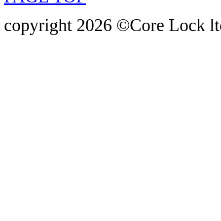
copyright 2026 ©Core Lock ltd.