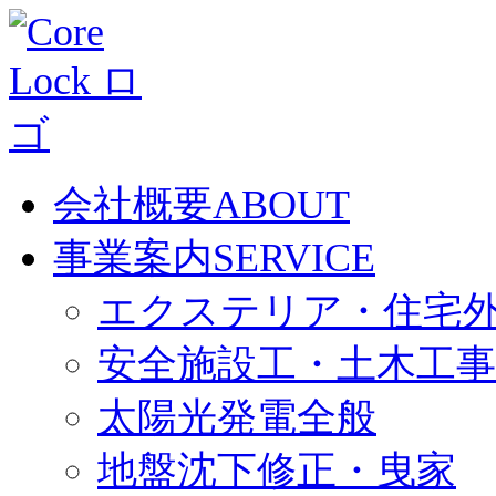
会社概要
ABOUT
事業案内
SERVICE
エクステリア・住宅
安全施設工・土木工事
太陽光発電全般
地盤沈下修正・曳家