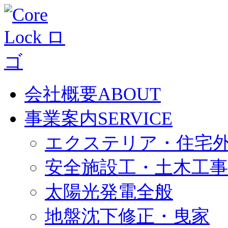
会社概要
ABOUT
事業案内
SERVICE
エクステリア・住宅
安全施設工・土木工事
太陽光発電全般
地盤沈下修正・曳家