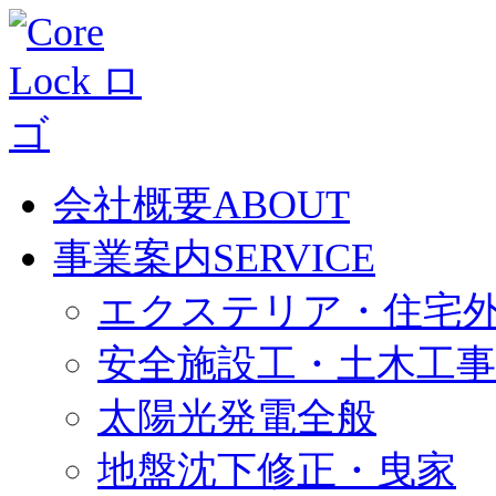
会社概要
ABOUT
事業案内
SERVICE
エクステリア・住宅
安全施設工・土木工事
太陽光発電全般
地盤沈下修正・曳家