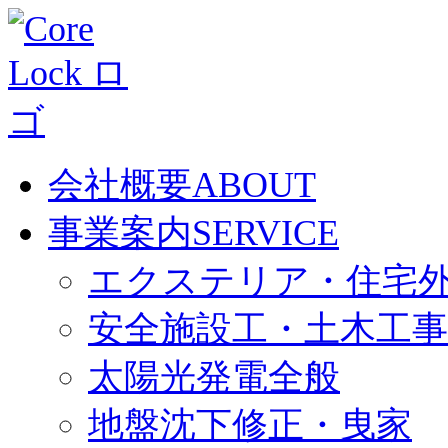
会社概要
ABOUT
事業案内
SERVICE
エクステリア・住宅
安全施設工・土木工事
太陽光発電全般
地盤沈下修正・曳家