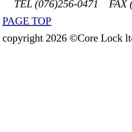
TEL (076)256-0471 FAX (
PAGE TOP
copyright 2026 ©Core Lock ltd.