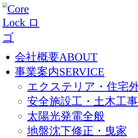
会社概要
ABOUT
事業案内
SERVICE
エクステリア・住宅
安全施設工・土木工事
太陽光発電全般
地盤沈下修正・曳家