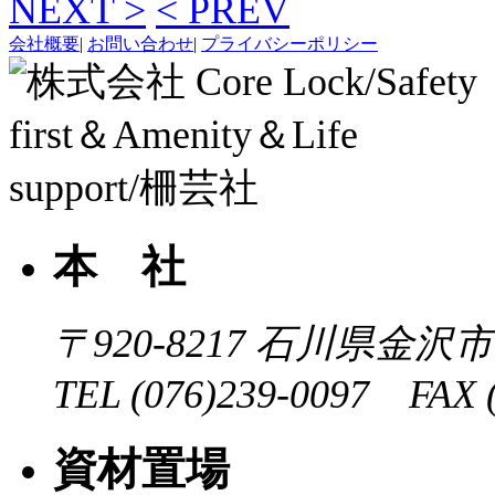
NEXT >
< PREV
会社概要
|
お問い合わせ
|
プライバシーポリシー
本 社
〒920-8217
石川県金沢市近
TEL (076)239-0097 FAX (
資材置場