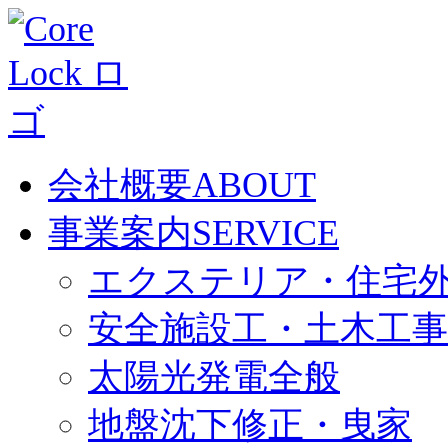
会社概要
ABOUT
事業案内
SERVICE
エクステリア・住宅
安全施設工・土木工事
太陽光発電全般
地盤沈下修正・曳家