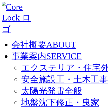
会社概要
ABOUT
事業案内
SERVICE
エクステリア・住宅
安全施設工・土木工事
太陽光発電全般
地盤沈下修正・曳家