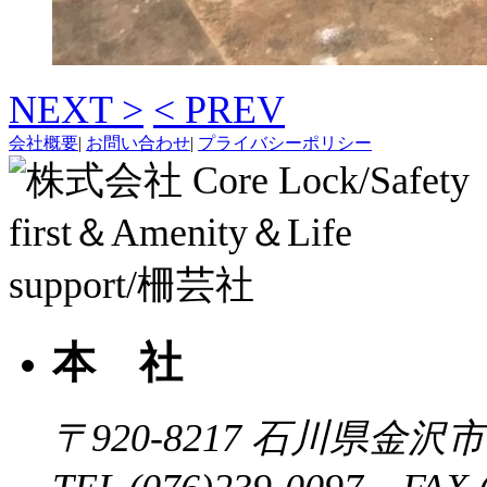
NEXT >
< PREV
会社概要
|
お問い合わせ
|
プライバシーポリシー
本 社
〒920-8217
石川県金沢市近