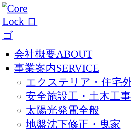
会社概要
ABOUT
事業案内
SERVICE
エクステリア・住宅
安全施設工・土木工事
太陽光発電全般
地盤沈下修正・曳家