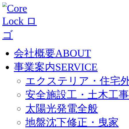
会社概要
ABOUT
事業案内
SERVICE
エクステリア・住宅
安全施設工・土木工事
太陽光発電全般
地盤沈下修正・曳家