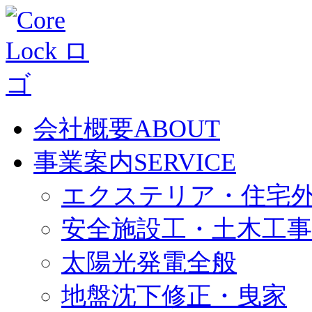
会社概要
ABOUT
事業案内
SERVICE
エクステリア・住宅
安全施設工・土木工事
太陽光発電全般
地盤沈下修正・曳家