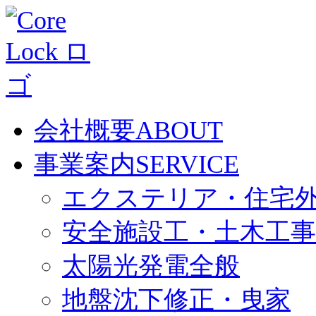
会社概要
ABOUT
事業案内
SERVICE
エクステリア・住宅
安全施設工・土木工事
太陽光発電全般
地盤沈下修正・曳家