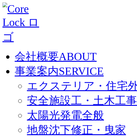
会社概要
ABOUT
事業案内
SERVICE
エクステリア・住宅
安全施設工・土木工事
太陽光発電全般
地盤沈下修正・曳家