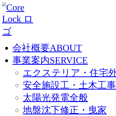
会社概要
ABOUT
事業案内
SERVICE
エクステリア・住宅
安全施設工・土木工事
太陽光発電全般
地盤沈下修正・曳家