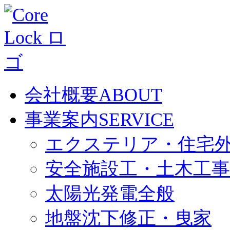
会社概要
ABOUT
事業案内
SERVICE
エクステリア・住宅
安全施設工・土木工事
太陽光発電全般
地盤沈下修正・曳家