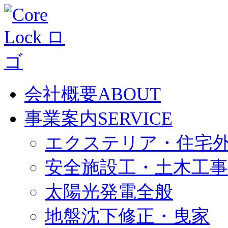
会社概要
ABOUT
事業案内
SERVICE
エクステリア・住宅
安全施設工・土木工事
太陽光発電全般
地盤沈下修正・曳家